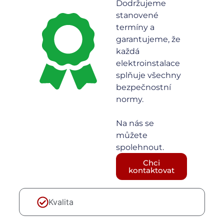
Dodržujeme
stanovené
termíny a
garantujeme, že
každá
elektroinstalace
splňuje všechny
bezpečnostní
normy.
Na nás se
můžete
spolehnout.
Chci
kontaktovat
Kvalita