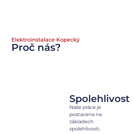
Elektroinstalace Kopecký
Proč nás?
Spolehlivost
Spolehlivost
Naše práce je
postavena na
základech
spolehlivosti.