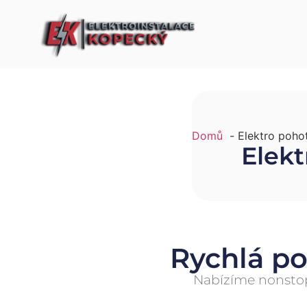
Domů
Elektro poho
Elek
Rychlá p
Nabízíme nonstop 