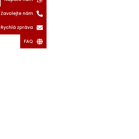
Zavolejte nám
Rychlá zpráva
FAQ