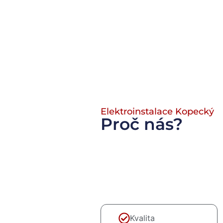
Elektroinstalace Kopecký
Proč nás?
Spolehlivost
Kvalita