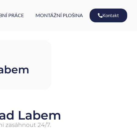
BNÍ PRÁCE
MONTÁŽNÍ PLOŠINA
Kontakt
Labem
nad Labem
ni zasáhnout 24/7.