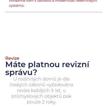
Poradíme vám s údržbou a modernizací elektrických
systémů.
Revize
Máte platnou revizní
správu?
U rodinných domů je dle
českých zákonů vyžadována
revize každých 5 let, u
průmyslových objektů pak
pouze 2 roky.