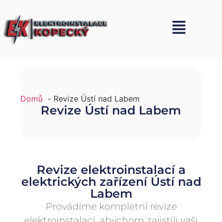
Domů
Revize Ústí nad Labem
Revize Ústí nad Labem
Revize elektroinstalací a
elektrických zařízení Ústí nad
Labem
Provádíme kompletní revize
elektroinstalací, abychom zajistili vaši